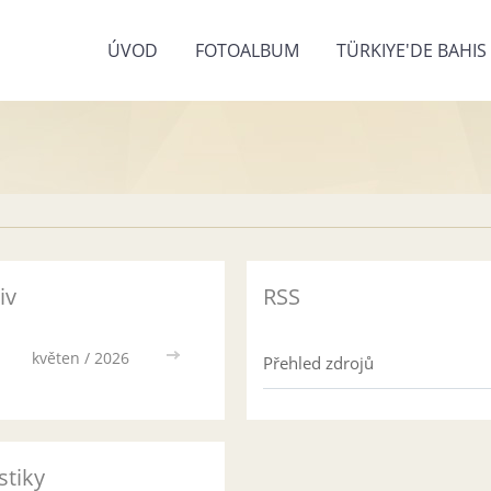
ÚVOD
FOTOALBUM
TÜRKIYE'DE BAHI
iv
RSS
květen / 2026
>>
Přehled zdrojů
stiky