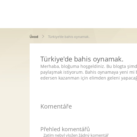
Úvod
Türkiye'de bahis oynamak.
Türkiye'de bahis oynamak.
Merhaba, bloğuma hoşgeldiniz. Bu blogta şimdi
paylaşmak istiyorum. Bahis oynamaya yeni mi ba
edersen kazanman için elimden geleni yapacağ
Komentáře
Přehled komentářů
Zatím nebyl vložen žádný komentář